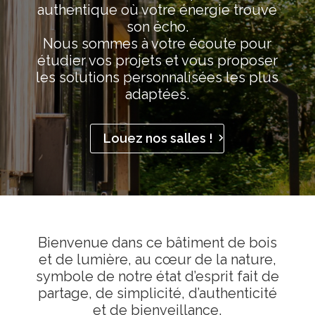
authentique où votre énergie trouve
son écho.
Nous sommes à votre écoute pour
étudier vos projets et vous proposer
les solutions personnalisées les plus
adaptées.
Louez nos salles !
Bienvenue dans ce bâtiment de bois
et de lumière, au cœur de la nature,
symbole de notre état d’esprit fait de
partage, de simplicité, d’authenticité
et de bienveillance.