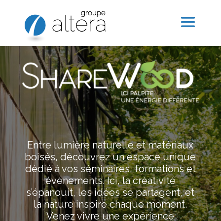
Entre lumière naturelle et matériaux
boisés, découvrez un espace unique
dédié à vos séminaires, formations et
événements. Ici, la créativité
s’épanouit, les idées se partagent, et
la nature inspire chaque moment.
Venez vivre une expérience