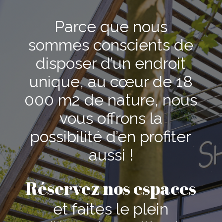
Parce que nous
sommes conscients de
disposer d’un endroit
unique, au cœur de 18
000 m2 de nature, nous
vous offrons la
possibilité d’en profiter
aussi !
Réservez nos espaces
et faites le plein