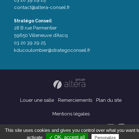
03 20 39 29 25
contact@altera-conseil.fr
Stratégo Conseil
28 B rue Parmentier
59650 Villeneuve d’Ascq
03 20 39 29 25
kducoulombier@strategoconseil.fr
Louer une salle
Remerciements
Plan du site
Mentions légales
This site uses cookies and gives you control over what you want t
activate
✓ OK, accept all
Personalize