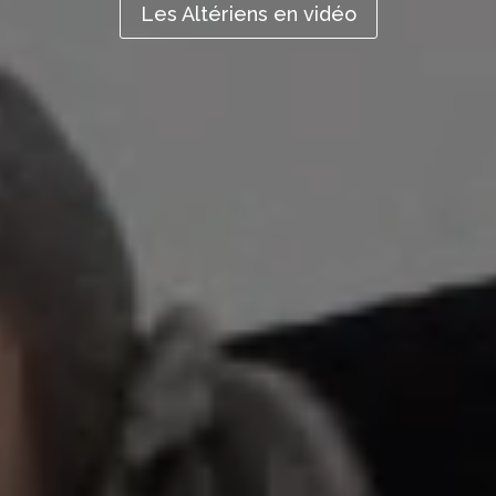
Les Altériens en vidéo