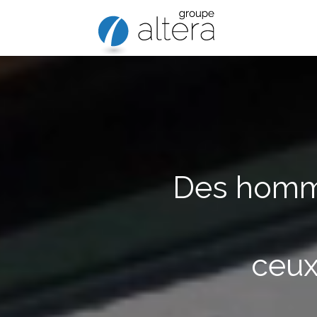
Lecteur
vidéo
Des homme
ceux