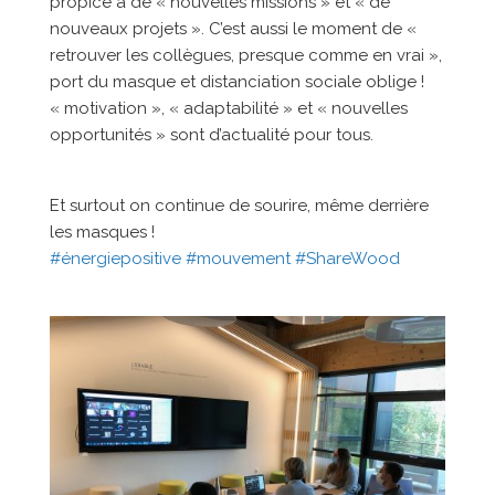
propice à de « nouvelles missions » et « de
nouveaux projets ». C’est aussi le moment de «
retrouver les collègues, presque comme en vrai »,
port du masque et distanciation sociale oblige !
« motivation », « adaptabilité » et « nouvelles
opportunités » sont d’actualité pour tous.
Et surtout on continue de sourire, même derrière
les masques !
#énergiepositive
#mouvement
#ShareWood